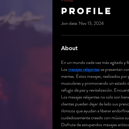
Profile
Profile
Join date: Nov 13, 2024
About
En un mundo cada vez más agitado y llen
Los 
masajes relajantes
 se presentan com
mentes. Estos masajes, realizados por 
musculares y promoviendo un estado de
refugio de paz y revitalización. Encuent
Los masajes relajantes no solo son bene
clientes pueden dejar de lado sus preo
rítmicos que ayudan a liberar endorfina
cuidadosamente creado con música suave
Disfruta de estupendos masajes erótic