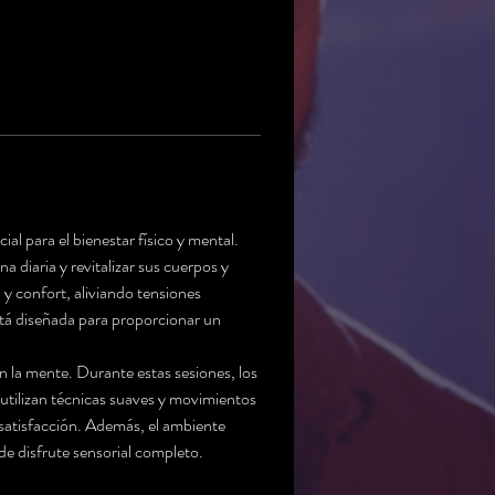
l para el bienestar físico y mental. 
 diaria y revitalizar sus cuerpos y 
y confort, aliviando tensiones 
tá diseñada para proporcionar un 
n la mente. Durante estas sesiones, los 
utilizan técnicas suaves y movimientos 
 satisfacción. Además, el ambiente 
e disfrute sensorial completo. 