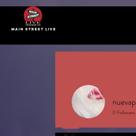
main street live
nuevap
0
Followers