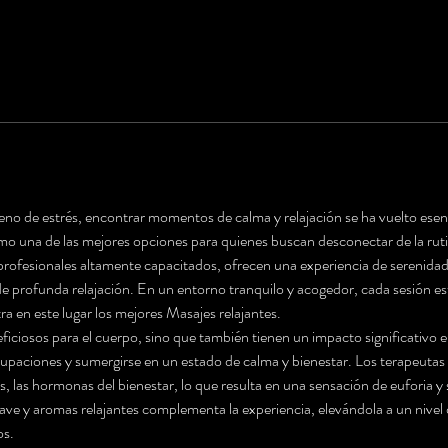
o de estrés, encontrar momentos de calma y relajación se ha vuelto esencia
o una de las mejores opciones para quienes buscan desconectar de la rutina
profesionales altamente capacitados, ofrecen una experiencia de serenidad 
 profunda relajación. En un entorno tranquilo y acogedor, cada sesión es
ra en este lugar los mejores Masajes relajantes.
ficiosos para el cuerpo, sino que también tienen un impacto significativo e
cupaciones y sumergirse en un estado de calma y bienestar. Los terapeutas 
s, las hormonas del bienestar, lo que resulta en una sensación de euforia y
 y aromas relajantes complementa la experiencia, elevándola a un nivel d
os.